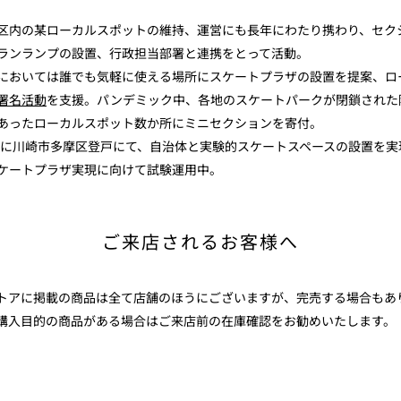
区内の某ローカルスポットの維持、運営にも長年にわたり携わり、セク
ランランプの設置、行政担当部署と連携をとって活動。
においては誰でも気軽に使える場所にスケートプラザの設置を提案、ロ
署名活動
を支援。パンデミック中、各地のスケートパークが閉鎖された
あったローカルスポット数か所にミニセクションを寄付。
2年に川崎市多摩区登戸にて、自治体と実験的スケートスペースの設置を実
ケートプラザ実現に向けて試験運用中。
ご来店されるお客様へ
ストアに掲載の商品は全て店舗のほうにございますが、完売する場合もあ
購入目的の商品がある場合はご来店前の在庫確認をお勧めいたします。