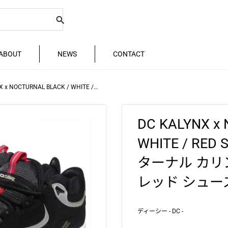
ABOUT
NEWS
CONTACT
 x NOCTURNAL BLACK / WHITE /...
DC KALYNX x
WHITE / RE
ターナル カリン
レッド シュー
ディーシー - DC -