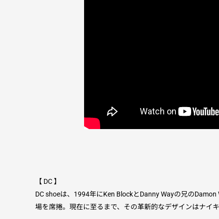
【 DC 】
DC shoeは、1994年にKen BlockとDanny W
場を席捲。現在に至るまで、その革新的なデザインはナイキ