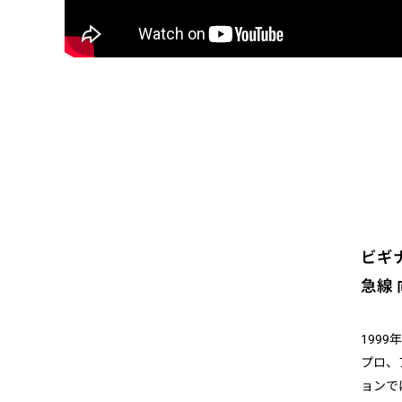
ビギ
急線
199
プロ、
ョンで