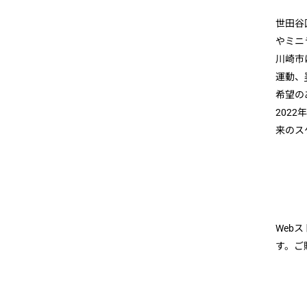
世田谷
やミニ
川崎市
運動、
希望の
202
来のス
Web
す。ご