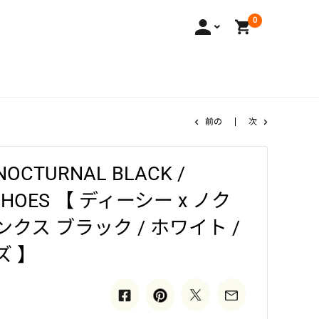
0
前の
次
 NOCTURNAL BLACK /
D SHOES 【 ディーシー x ノク
クス ブラック / ホワイト /
ズ 】