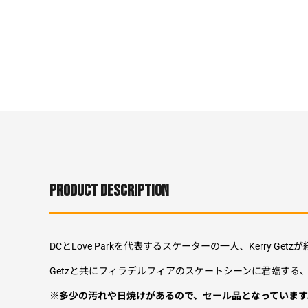
PRODUCT DESCRIPTION
DCとLove Parkを代表するスケーターの一人、Kerry Getzが
Getzと共にフィラデルフィアのスケートシーンに君臨する、Jo
※多少の汚れや日焼けがあるので、セール品となっています