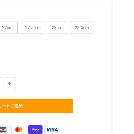
27cm
27.5cm
28cm
28.5cm
カートに追加