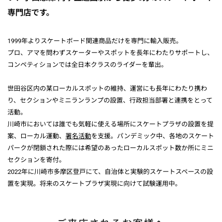
専門店です。
1999年よりスケートボード関連商品だけを専門に輸入販売。
プロ、アマを問わずスケーターやスポットを長年にわたりサポートし、
コンペティションでは全日本クラスのライダーを輩出。
世田谷区内の某ローカルスポットの維持、運営にも長年にわたり携わ
り、セクションやミニランランプの設置、行政担当部署と連携をとって
活動。
川崎市においては誰でも気軽に使える場所にスケートプラザの設置を提
案、ローカル運動、
署名活動
を支援。パンデミック中、各地のスケート
パークが閉鎖された際には希望のあったローカルスポット数か所にミニ
セクションを寄付。
2022年に川崎市多摩区登戸にて、自治体と実験的スケートスペースの設
置を実現。将来のスケートプラザ実現に向けて試験運用中。