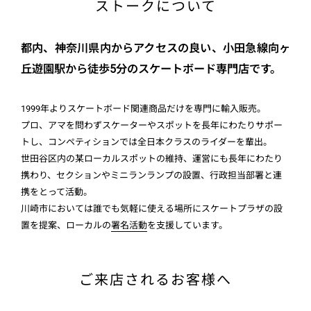
ストークについて
都内、神奈川県内からアクセスの良い、小田急線向ヶ
丘遊園駅から徒歩5分のスケートボード専門店です。
1999年よりスケートボード関連商品だけを専門に輸入販売。
プロ、アマを問わずスケーターやスポットを長年にわたりサポー
トし、コンペティションでは全日本クラスのライダーを輩出。
世田谷区内の某ローカルスポットの維持、運営にも長年にわたり
携わり、セクションやミニランランプの設置、行政担当部署と連
携をとって活動。
川崎市においては誰でも気軽に使える場所にスケートプラザの設
置を提案、ローカルの
署名活動
を支援しています。
ご来店されるお客様へ