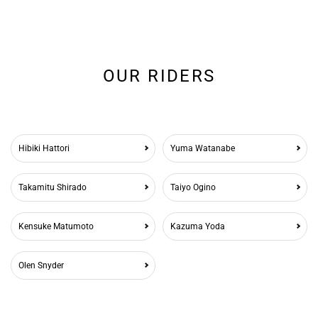
OUR RIDERS
Hibiki Hattori
Yuma Watanabe
Takamitu Shirado
Taiyo Ogino
Kensuke Matumoto
Kazuma Yoda
Olen Snyder