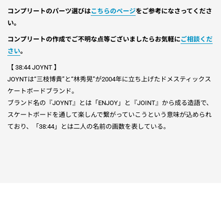
コンプリートのパーツ選びは
こちらのページ
をご参考になさってくださ
い。
コンプリートの作成でご不明な点等ございましたらお気軽に
ご相談くだ
さい
。
【 38:44 JOYNT 】
JOYNTは“三枝博貴”と“林秀晃”が2004年に立ち上げたドメスティックス
ケートボードブランド。
ブランド名の『JOYNT』とは「ENJOY」と『JOINT』から成る造語で、
スケートボードを通して楽しんで繋がっていこうという意味が込められ
ており、「38:44」とは二人の名前の画数を表している。