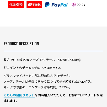
PRODUCT DESCRIPTION
長さ 79.0 × 幅 20.0 ノーズ 17.0 テール 16.5 WB 35.5 (cm)
ジョイントのチーム
モデル。
やや細めサイズ。
グラスファイバーを内部に埋め込んだEPデッキ。
ノーズ、テールは先端に向かうにつれてやや絞られたシェイプ。
キックやや強め、コンケーブは平均的。7.875in
。
こちらの足回りセット
を同時購入いただくと、お得にコンプリートが完
成します。