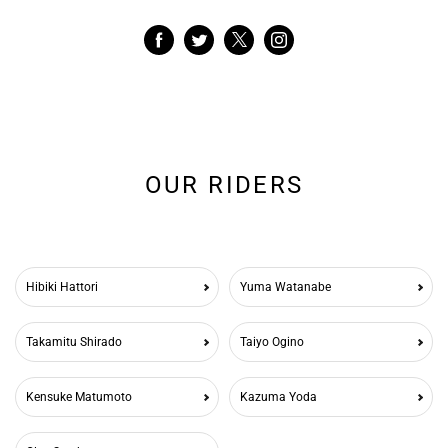
OUR RIDERS
Hibiki Hattori
Yuma Watanabe
Takamitu Shirado
Taiyo Ogino
Kensuke Matumoto
Kazuma Yoda