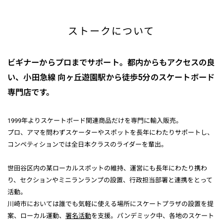
ストークについて
ビギナーからプロまでサポート。都内からもアクセスの良
い、小田急線 向ヶ丘遊園駅から徒歩5分のスケートボード
専門店です。
1999年よりスケートボード関連商品だけを専門に輸入販売。
プロ、アマを問わずスケーターやスポットを長年にわたりサポートし、
コンペティションでは全日本クラスのライダーを輩出。
世田谷区内の某ローカルスポットの維持、運営にも長年にわたり携わ
り、セクションやミニランランプの設置、行政担当部署と連携をとって
活動。
川崎市においては誰でも気軽に使える場所にスケートプラザの設置を提
案、ローカル運動、
署名活動
を支援。パンデミック中、各地のスケート