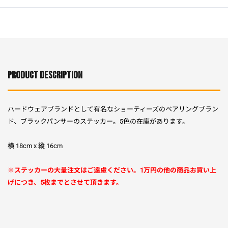
PRODUCT DESCRIPTION
ハードウェアブランドとして有名なショーティーズのベアリングブラン
ド、ブラックパンサーのステッカー。5色の在庫があります。
横 18cm x 縦 16cm
※ステッカーの大量注文はご遠慮ください。1万円の他の商品お買い上
げにつき、5枚までとさせて頂きます。