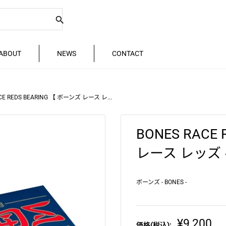
ABOUT
NEWS
CONTACT
CE REDS BEARING 【 ボーンズ レース レ...
BONES RACE
レース レッズ
ボーンズ - BONES -
販
¥9,200
価格(税込):