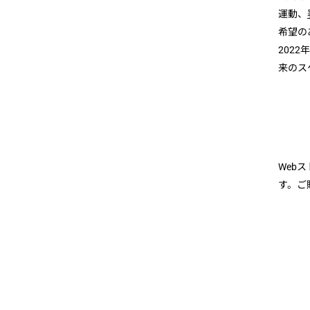
運動、
希望の
202
来のス
Web
す。ご