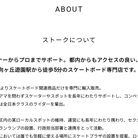
ABOUT
ストークについて
ナーからプロまでサポート。都内からもアクセスの良い
 向ヶ丘遊園駅から徒歩5分のスケートボード専門店です
9年よりスケートボード関連商品だけを専門に輸入販売。
アマを問わずスケーターやスポットを長年にわたりサポートし、コンペ
は全日本クラスのライダーを輩出。
区内の某ローカルスポットの維持、運営にも長年にわたり携わり、セク
ランランプの設置、行政担当部署と連携をとって活動。
においては誰でも気軽に使える場所にスケートプラザの設置を提案、ロ