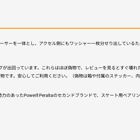
ペーサーを一体とし、アクセル側にもワッシャー一枚分せり出しているた
アリングが出回っています。これらはほぼ偽物で、レビューを見るとすぐ壊
本物です。安心してご利用ください。（偽物は箱や付属のステッカー、内
のあったPowerll Peraltaのセカンドブランドで、スケート用