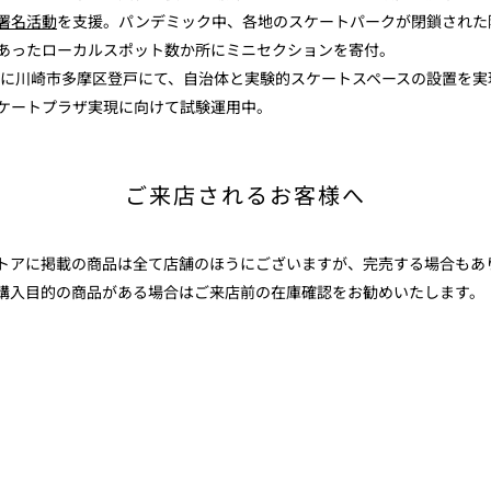
署名活動
を支援。パンデミック中、各地のスケートパークが閉鎖された
あったローカルスポット数か所にミニセクションを寄付。
2年に川崎市多摩区登戸にて、自治体と実験的スケートスペースの設置を実
ケートプラザ実現に向けて試験運用中。
ご来店されるお客様へ
ストアに掲載の商品は全て店舗のほうにございますが、完売する場合もあ
購入目的の商品がある場合はご来店前の在庫確認をお勧めいたします。