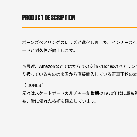
PRODUCT DESCRIPTION
ボーンズベアリングのレッズが進化しました。インナース
ードと耐久性が向上します。
※最近、Amazonなどではかなりの安価でBonesのベ
り扱っているものは米国から直接輸入している正真正銘の
【 BONES 】
元々はスケートボードカルチャー創世期の1980年代に最も勢力
も非常に優れた技術を確立しています。