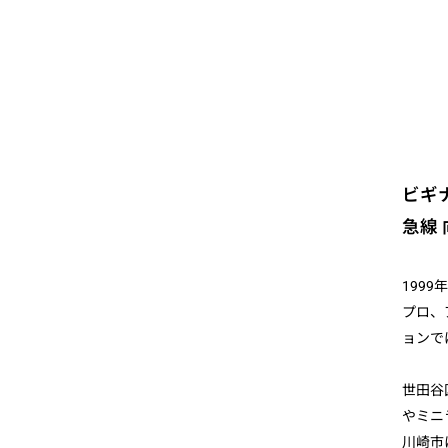
ビギ
急線
199
プロ、
ョンで
世田谷
やミニ
川崎市