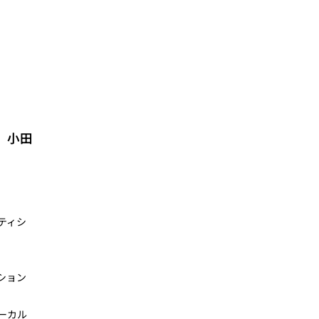
、小田
。
ティシ
ション
ーカル