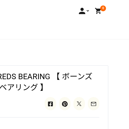
0
 REDS BEARING 【 ボーンズ
 ベアリング 】