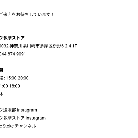
ご来店をお待ちしています！
ク多摩ストア
-0032 神奈川県川崎市多摩区枡形6-2-4 1F
044-874-9091
間
: 15:00-20:00
1:00-18:00
休
通販部 Instagram
多摩ストア Instagram
be Stoke チャンネル