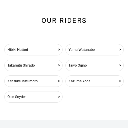
OUR RIDERS
Hibiki Hattori
Yuma Watanabe
Takamitu Shirado
Taiyo Ogino
Kensuke Matumoto
Kazuma Yoda
Olen Snyder