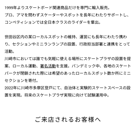
1999年よりスケートボード関連商品だけを専門に輸入販売。
プロ、アマを問わずスケーターやスポットを長年にわたりサポートし、
コンペティションでは全日本クラスのライダーを輩出。
世田谷区内の某ローカルスポットの維持、運営にも長年にわたり携わ
り、セクションやミニランランプの設置、行政担当部署と連携をとって
活動。
川崎市においては誰でも気軽に使える場所にスケートプラザの設置を提
案、ローカル運動、
署名活動
を支援。パンデミック中、各地のスケート
パークが閉鎖された際には希望のあったローカルスポット数か所にミニ
セクションを寄付。
2022年に川崎市多摩区登戸にて、自治体と実験的スケートスペースの設
置を実現。将来のスケートプラザ実現に向けて試験運用中。
ご来店されるお客様へ