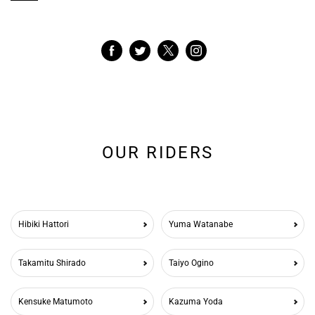
OUR RIDERS
Hibiki Hattori
Yuma Watanabe
Takamitu Shirado
Taiyo Ogino
Kensuke Matumoto
Kazuma Yoda