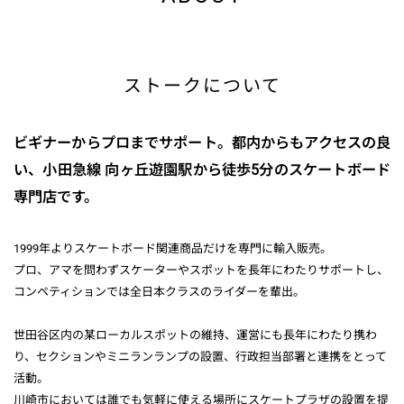
ストークについて
ビギナーからプロまでサポート。都内からもアクセスの良
い、小田急線 向ヶ丘遊園駅から徒歩5分のスケートボード
専門店です。
1999年よりスケートボード関連商品だけを専門に輸入販売。
プロ、アマを問わずスケーターやスポットを長年にわたりサポートし、
コンペティションでは全日本クラスのライダーを輩出。
世田谷区内の某ローカルスポットの維持、運営にも長年にわたり携わ
り、セクションやミニランランプの設置、行政担当部署と連携をとって
活動。
川崎市においては誰でも気軽に使える場所にスケートプラザの設置を提