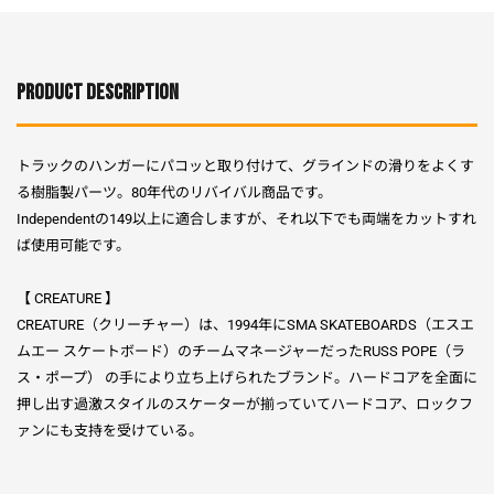
PRODUCT DESCRIPTION
トラックのハンガーにパコッと取り付けて、グラインドの滑りをよくす
る樹脂製パーツ。80年代のリバイバル商品です。
Independentの149以上に適合しますが、それ以下でも両端をカットすれ
ば使用可能です。
【 CREATURE 】
CREATURE（クリーチャー）は、1994年にSMA SKATEBOARDS（エスエ
ムエー スケートボード）のチームマネージャーだったRUSS POPE（ラ
ス・ポープ） の手により立ち上げられたブランド。ハードコアを全面に
押し出す過激スタイルのスケーターが揃っていてハードコア、ロックフ
ァンにも支持を受けている。