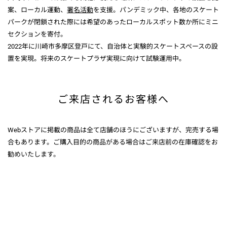
案、ローカル運動、
署名活動
を支援。パンデミック中、各地のスケート
パークが閉鎖された際には希望のあったローカルスポット数か所にミニ
セクションを寄付。
2022年に川崎市多摩区登戸にて、自治体と実験的スケートスペースの設
置を実現。将来のスケートプラザ実現に向けて試験運用中。
ご来店されるお客様へ
Webストアに掲載の商品は全て店舗のほうにございますが、完売する場
合もあります。ご購入目的の商品がある場合はご来店前の在庫確認をお
勧めいたします。