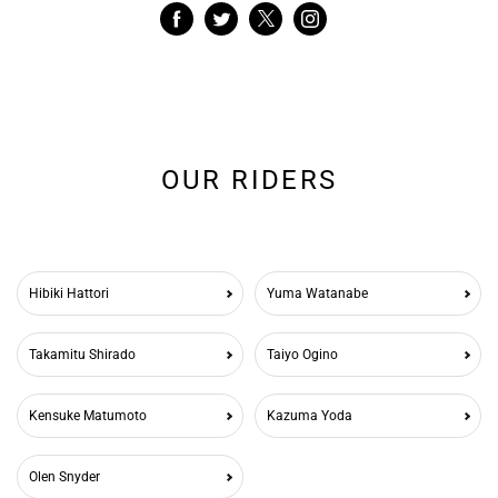
OUR RIDERS
Hibiki Hattori
Yuma Watanabe
Takamitu Shirado
Taiyo Ogino
Kensuke Matumoto
Kazuma Yoda
Olen Snyder