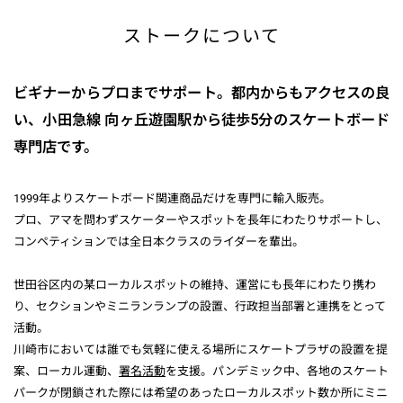
ストークについて
ビギナーからプロまでサポート。都内からもアクセスの良
い、小田急線 向ヶ丘遊園駅から徒歩5分のスケートボード
専門店です。
1999年よりスケートボード関連商品だけを専門に輸入販売。
プロ、アマを問わずスケーターやスポットを長年にわたりサポートし、
コンペティションでは全日本クラスのライダーを輩出。
世田谷区内の某ローカルスポットの維持、運営にも長年にわたり携わ
り、セクションやミニランランプの設置、行政担当部署と連携をとって
活動。
川崎市においては誰でも気軽に使える場所にスケートプラザの設置を提
案、ローカル運動、
署名活動
を支援。パンデミック中、各地のスケート
パークが閉鎖された際には希望のあったローカルスポット数か所にミニ