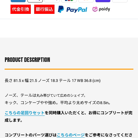
PRODUCT DESCRIPTION
長さ 81.5 x 幅 21.5 ノーズ 18.3 テール 17 WB 36.8 (cm)
ノーズ、テールは
丸み帯びていて
広めのシェイプ。
キック、コンケーブやや強め。平均より太めサイズの8.5in。
こちらの足回りセット
を同時購入いただくと、お得にコンプリートが完
成します。
コンプリートのパーツ選びは
こちらのページ
をご参考になさってくださ