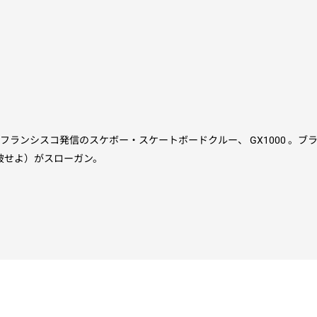
シスコ発信のスケボー・スケートボードクルー、 GX1000 。ブランドネー
、坂を爆破せよ）がスローガン。