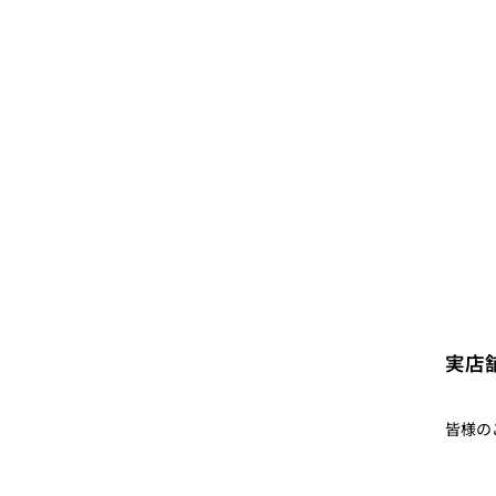
実店
皆様の