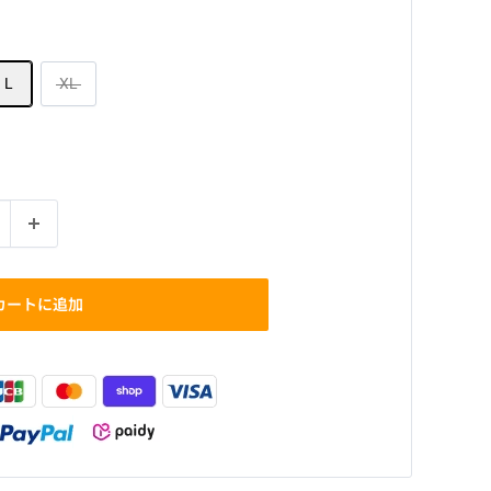
L
XL
カートに追加