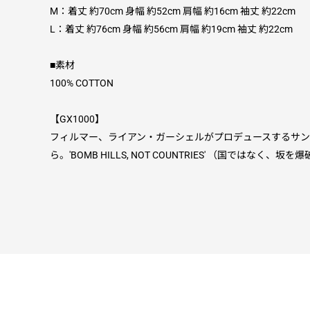
M：着丈 約70cm 身幅 約52cm 肩幅 約16cm 袖丈 約22cm
L：着丈 約76cm 身幅 約56cm 肩幅 約19cm 袖丈 約22cm
■素材
100% COTTON
【GX1000】
フィルマー、ライアン・ガーシェルがプロデュースするサンフラン
ら。'BOMB HILLS, NOT COUNTRIES' （国ではなく