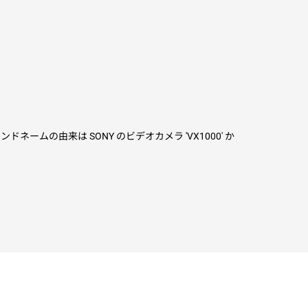
ムの由来は SONY のビデオカメラ 'VX1000' か