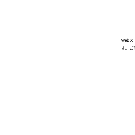
Web
す。ご