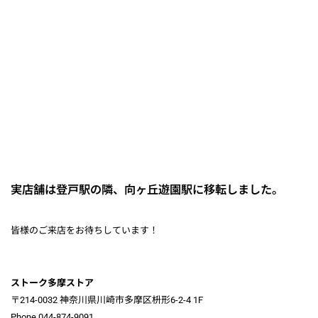
実店舗は登戸駅の隣、向ヶ丘遊園駅に移転しました。
皆様のご来店をお待ちしています！
ストーク多摩ストア
〒214-0032 神奈川県川崎市多摩区枡形6-2-4 1F
Phone 044-874-9091