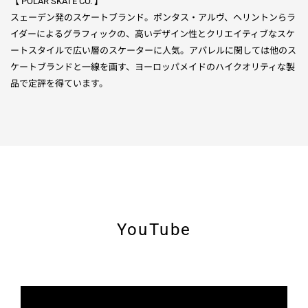
【 POLAR SKATE CO. 】
スェーデン発のスケートブランド。ポンタス・アルヴ、ヘリントンらラ
イダーによるグラフィックの、高いデザイン性とクリエイティブなスケ
ートスタイルで広い層のスケーターに人気。
アパレルに関しては他のス
ケートブランドと一線を画す、ヨーロッパメイドのハイクオリティな製
品で定評を得ています。
YouTube