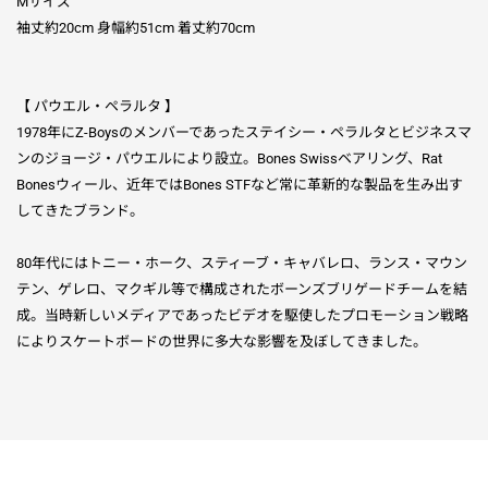
Mサイズ
袖丈約20cm 身幅約51cm 着丈約70cm
【 パウエル・ペラルタ 】
1978年にZ-Boysのメンバーであったステイシー・ペラルタとビジネスマ
ンのジョージ・パウエルにより設立。Bones Swissベアリング、Rat
Bonesウィール、近年ではBones STFなど常に革新的な製品を生み出す
してきたブランド。
80年代にはトニー・ホーク、スティーブ・キャバレロ、ランス・マウン
テン、ゲレロ、マクギル等で構成されたボーンズブリゲードチームを結
成。当時新しいメディアであったビデオを駆使したプロモーション戦略
によりスケートボードの世界に多大な影響を及ぼしてきました。