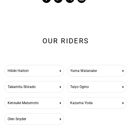
OUR RIDERS
Hibiki Hattori
Yuma Watanabe
Takamitu Shirado
Taiyo Ogino
Kensuke Matumoto
Kazuma Yoda
Olen Snyder