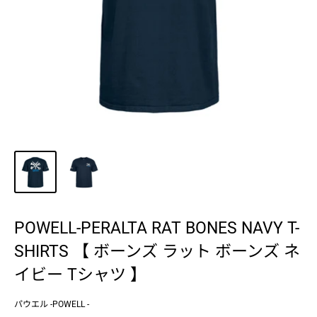
POWELL-PERALTA RAT BONES NAVY T-
SHIRTS 【 ボーンズ ラット ボーンズ ネ
イビー Tシャツ 】
パウエル -POWELL -