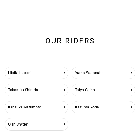
OUR RIDERS
Hibiki Hattori
Yuma Watanabe
Takamitu Shirado
Taiyo Ogino
Kensuke Matumoto
Kazuma Yoda
Olen Snyder