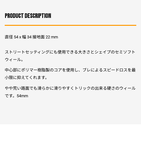
PRODUCT DESCRIPTION
直径 54 x 幅 34 接地面 22 mm
ストリートセッティングにも使用できる大きさとシェイプのセミソフト
ウィール。
中心部にポリマー樹脂製のコアを使用し、ブレによるスピードロスを最
小限に抑えてくれます。
やや荒い路面でも滑らかに滑りやすくトリックの出来る硬さのウィール
です。54mm