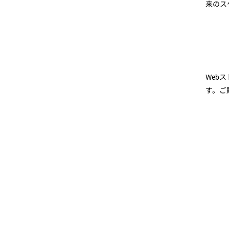
来のス
Web
す。ご