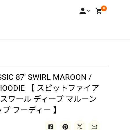
0
SSIC 87' SWIRL MAROON /
UP HOODIE 【 スピットファイア
 スワール ディープ マルーン
ップ フーディー 】