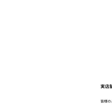
実店
皆様の