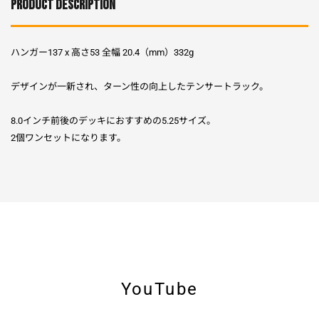
PRODUCT DESCRIPTION
ハンガー137 x 高さ53 全幅 20.4（mm）332g
デザインが一新され、ターン性の向上したテンサートラック。
8.0インチ前後のデッキにおすすめの5.25サイズ。
2個ワンセットになります。
YouTube