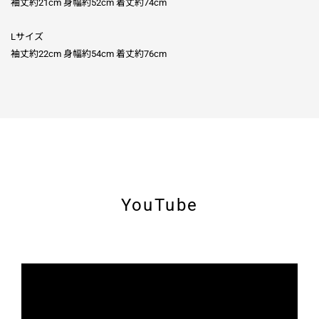
袖丈約21cm 身幅約52cm 着丈約74cm
Lサイズ
袖丈約22cm 身幅約54cm 着丈約76cm
YouTube