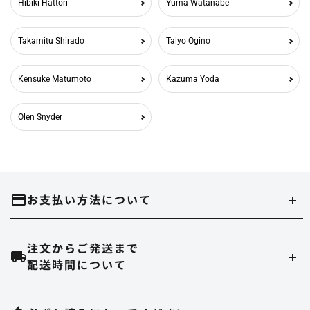
Hibiki Hattori
Yuma Watanabe
Takamitu Shirado
Taiyo Ogino
Kensuke Matumoto
Kazuma Yoda
Olen Snyder
お支払い方法について
注文からご発送まで
クレジットカード
配送時間について
当ストアでは、以下のクレジット会社をご利用いただけます。
配達時間は午前（9～12時）、14～16時、16～18時、18～20時、19～21時